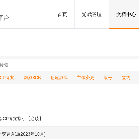
首页
游戏管理
文档中心
平台
ICP备案
网游SDK
创建游戏
主体变更
版号
签约
ICP备案指引【必读】
更通知(2023年10月)