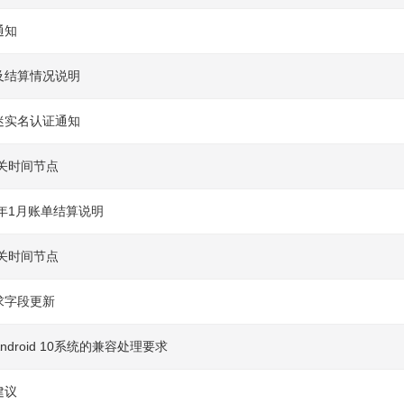
通知
及结算情况说明
迷实名认证通知
相关时间节点
0年1月账单结算说明
相关时间节点
求字段更新
droid 10系统的兼容处理要求
建议