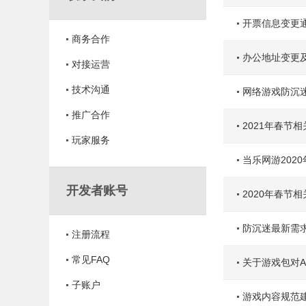
开票信息变更
商务合作
办公地址变更
对接运营
技术沟通
网络游戏防沉
推广合作
2021年春节
玩家服务
当乐网游202
开发者账号
2020年春节
防沉迷最新需
注册流程
常见FAQ
关于游戏包对An
子账户
​游戏内容规范